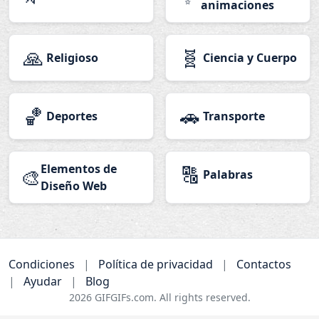
animaciones
🙏
🧬
Religioso
Ciencia y Cuerpo
🏀
🚗
Deportes
Transporte
Elementos de
🔠
🎨
Palabras
Diseño Web
Condiciones
|
Política de privacidad
|
Contactos
|
Ayudar
|
Blog
2026
GIFGIFs.com. All rights reserved.