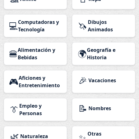
Computadoras y
Dibujos
💻
🦄
Tecnología
Animados
Alimentación y
Geografía e
🍔
🌍
Bebidas
Historia
Aficiones y
🎉
🎮
Vacaciones
Entretenimiento
Empleo y
📝
👔
Nombres
Personas
🌿
Otras
✨
Naturaleza