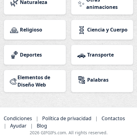
🌿
✨
Naturaleza
animaciones
🙏
🧬
Religioso
Ciencia y Cuerpo
🏀
🚗
Deportes
Transporte
Elementos de
🔠
🎨
Palabras
Diseño Web
Condiciones
|
Política de privacidad
|
Contactos
|
Ayudar
|
Blog
2026
GIFGIFs.com. All rights reserved.