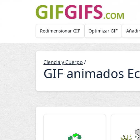
Skip to main content
Redimensionar GIF
Optimizar GIF
Añadir
Ciencia y Cuerpo
/
GIF animados Ec