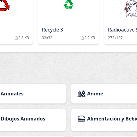
Recycle 3
Radioactive
2.8 KB
32x32
2.2 KB
272x127
🎎
Animales
Anime
🍔
Dibujos Animados
Alimentación y Bebi