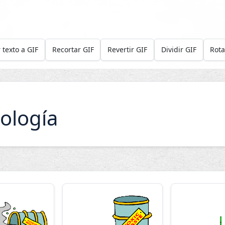
 texto a GIF
Recortar GIF
Revertir GIF
Dividir GIF
Rota
ología