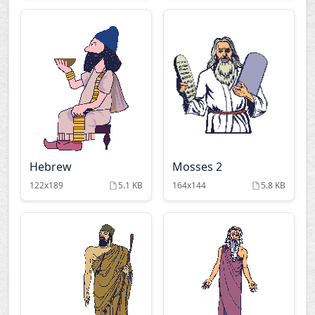
Hebrew
Mosses 2
122x189
5.1 KB
164x144
5.8 KB