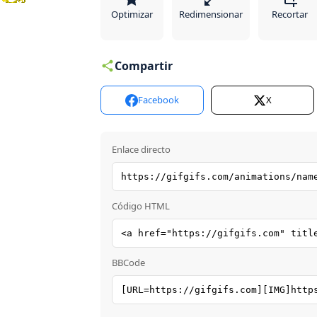
Optimizar
Redimensionar
Recortar
Compartir
Facebook
X
Enlace directo
Código HTML
BBCode