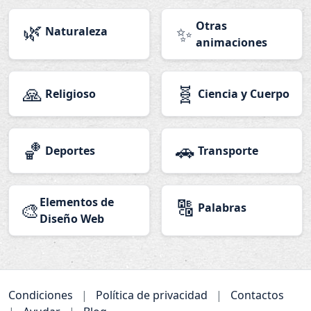
🌿
Otras
✨
Naturaleza
animaciones
🙏
🧬
Religioso
Ciencia y Cuerpo
🏀
🚗
Deportes
Transporte
Elementos de
🔠
🎨
Palabras
Diseño Web
Condiciones
|
Política de privacidad
|
Contactos