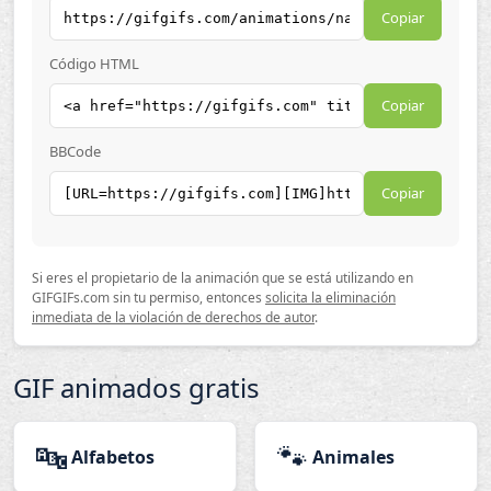
Copiar
Código HTML
Copiar
BBCode
Copiar
Si eres el propietario de la animación que se está utilizando en
GIFGIFs.com sin tu permiso, entonces
solicita la eliminación
inmediata de la violación de derechos de autor
.
GIF animados gratis
🔤
🐾
Alfabetos
Animales