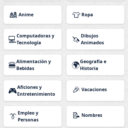
🎎
👕
Anime
Ropa
Computadoras y
Dibujos
💻
🦄
Tecnología
Animados
Alimentación y
Geografía e
🍔
🌍
Bebidas
Historia
Aficiones y
🎉
🎮
Vacaciones
Entretenimiento
Empleo y
📝
👔
Nombres
Personas