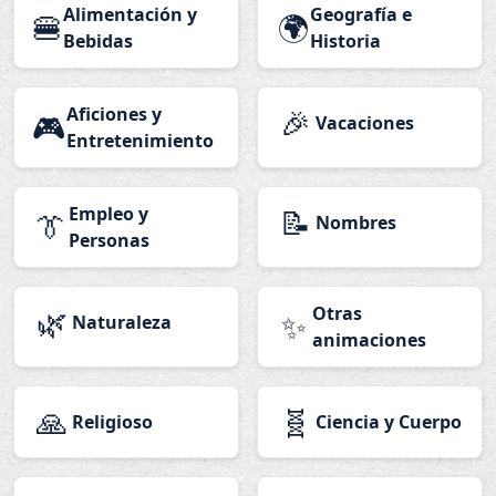
Alimentación y
Geografía e
🍔
🌍
Bebidas
Historia
Aficiones y
🎉
🎮
Vacaciones
Entretenimiento
Empleo y
📝
👔
Nombres
Personas
🌿
Otras
✨
Naturaleza
animaciones
🙏
🧬
Religioso
Ciencia y Cuerpo