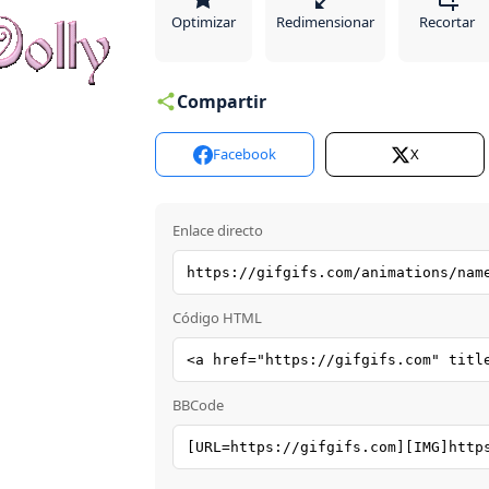
Optimizar
Redimensionar
Recortar
Compartir
Facebook
X
Enlace directo
Código HTML
BBCode