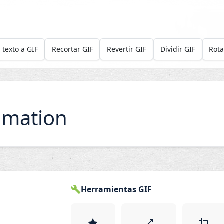
 texto a GIF
Recortar GIF
Revertir GIF
Dividir GIF
Rota
imation
Herramientas GIF