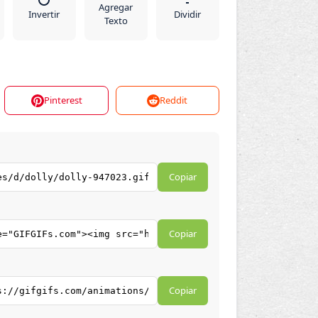
Agregar
Invertir
Dividir
Texto
Pinterest
Reddit
Copiar
Copiar
Copiar