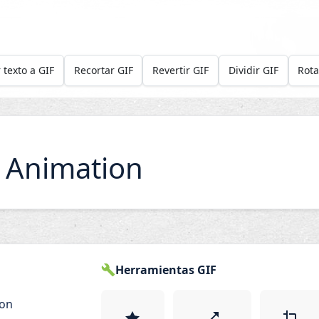
 texto a GIF
Recortar GIF
Revertir GIF
Dividir GIF
Rota
g Animation
Herramientas GIF