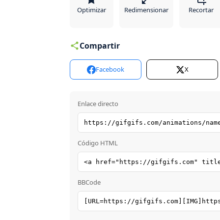
Optimizar
Redimensionar
Recortar
Compartir
Facebook
X
Enlace directo
Código HTML
BBCode