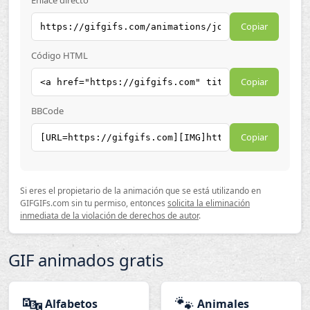
Enlace directo
Copiar
Código HTML
Copiar
BBCode
Copiar
Si eres el propietario de la animación que se está utilizando en
GIFGIFs.com sin tu permiso, entonces
solicita la eliminación
inmediata de la violación de derechos de autor
.
GIF animados gratis
🔤
🐾
Alfabetos
Animales