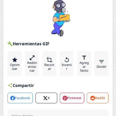
Herramientas GIF
Redim
Agreg
Optim
Recort
Inverti
ensio
ar
Dividir
izar
ar
r
nar
Texto
Compartir
Facebook
X
Pinterest
Reddit