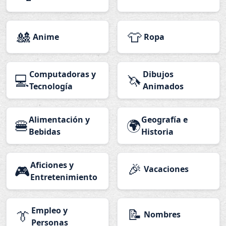
🎎
👕
Anime
Ropa
Computadoras y
Dibujos
💻
🦄
Tecnología
Animados
Alimentación y
Geografía e
🍔
🌍
Bebidas
Historia
Aficiones y
🎉
🎮
Vacaciones
Entretenimiento
Empleo y
📝
👔
Nombres
Personas