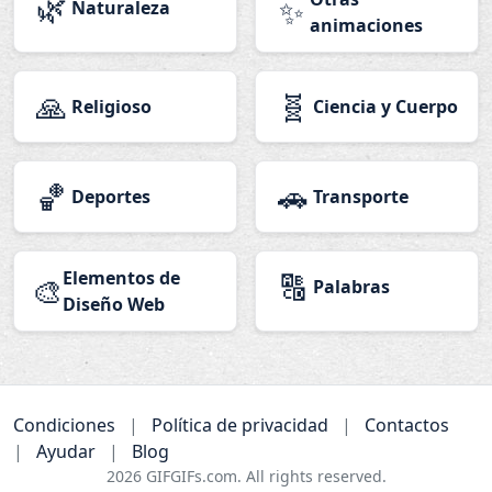
🌿
✨
Naturaleza
animaciones
🙏
🧬
Religioso
Ciencia y Cuerpo
🏀
🚗
Deportes
Transporte
Elementos de
🔠
🎨
Palabras
Diseño Web
Condiciones
|
Política de privacidad
|
Contactos
|
Ayudar
|
Blog
2026
GIFGIFs.com. All rights reserved.