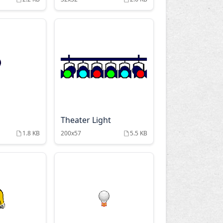
Theater Light
1.8 KB
200x57
5.5 KB