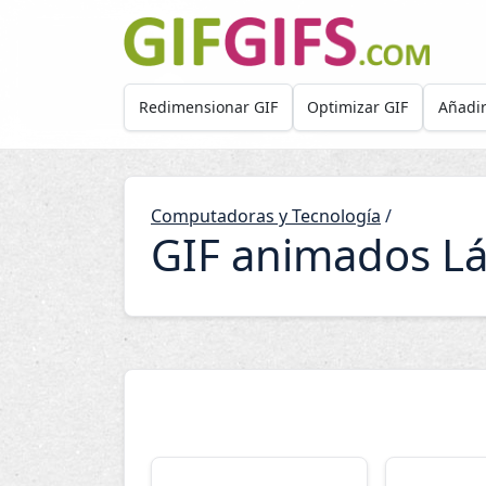
Skip to main content
Redimensionar GIF
Optimizar GIF
Añadir
Computadoras y Tecnología
/
GIF animados Lá