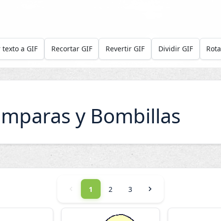
 texto a GIF
Recortar GIF
Revertir GIF
Dividir GIF
Rota
mparas y Bombillas
1
2
3