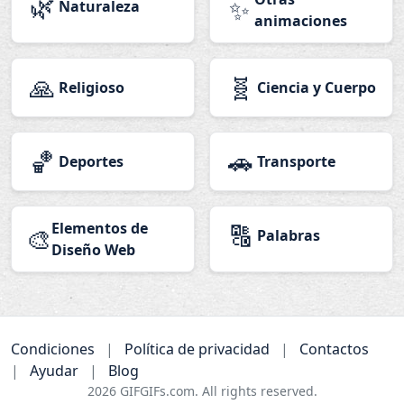
🌿
✨
Naturaleza
animaciones
🙏
🧬
Religioso
Ciencia y Cuerpo
🏀
🚗
Deportes
Transporte
Elementos de
🔠
🎨
Palabras
Diseño Web
Condiciones
|
Política de privacidad
|
Contactos
|
Ayudar
|
Blog
2026
GIFGIFs.com. All rights reserved.