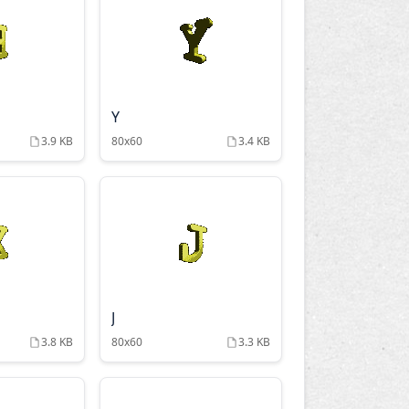
Y
3.9 KB
80x60
3.4 KB
J
3.8 KB
80x60
3.3 KB