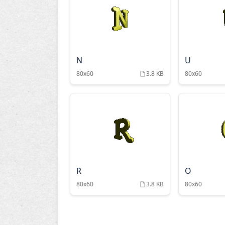
N
U
80x60
3.8 KB
80x60
R
O
80x60
3.8 KB
80x60