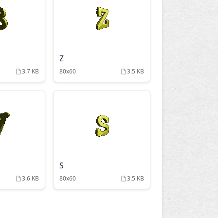
Z
3.7 KB
80x60
3.5 KB
S
3.6 KB
80x60
3.5 KB