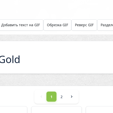
Добавить текст на GIF
Обрезка GIF
Реверс GIF
Раздел
Gold
1
2