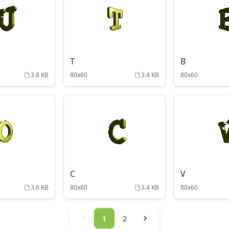
T
B
3.8 KB
80x60
3.4 KB
80x60
C
V
3.6 KB
80x60
3.4 KB
80x60
1
2