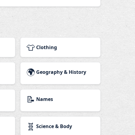
👕
Clothing
🌍
Geography & History
📝
Names
🧬
Science & Body