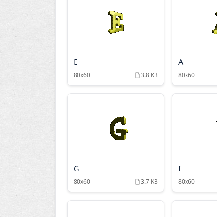
E
A
80x60
3.8 KB
80x60
G
I
80x60
3.7 KB
80x60