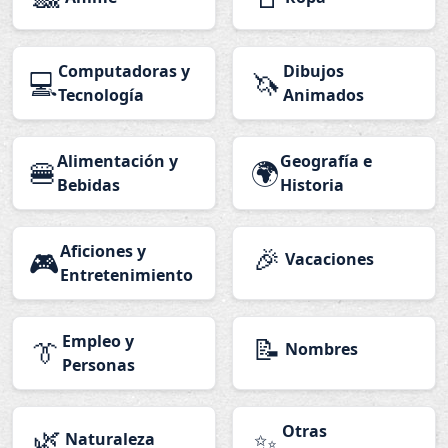
Computadoras y
Dibujos
💻
🦄
Tecnología
Animados
Alimentación y
Geografía e
🍔
🌍
Bebidas
Historia
Aficiones y
🎉
🎮
Vacaciones
Entretenimiento
Empleo y
📝
👔
Nombres
Personas
🌿
Otras
✨
Naturaleza