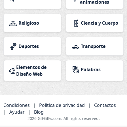
animaciones
🙏
🧬
Religioso
Ciencia y Cuerpo
🏀
🚗
Deportes
Transporte
Elementos de
🔠
🎨
Palabras
Diseño Web
Condiciones
|
Política de privacidad
|
Contactos
|
Ayudar
|
Blog
2026
GIFGIFs.com. All rights reserved.