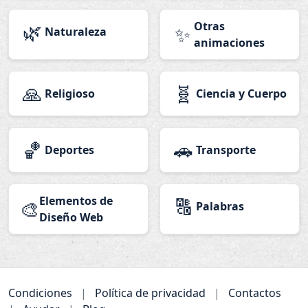
🌿
Otras
✨
Naturaleza
animaciones
🙏
🧬
Religioso
Ciencia y Cuerpo
🏀
🚗
Deportes
Transporte
Elementos de
🔠
🎨
Palabras
Diseño Web
Condiciones
|
Política de privacidad
|
Contactos