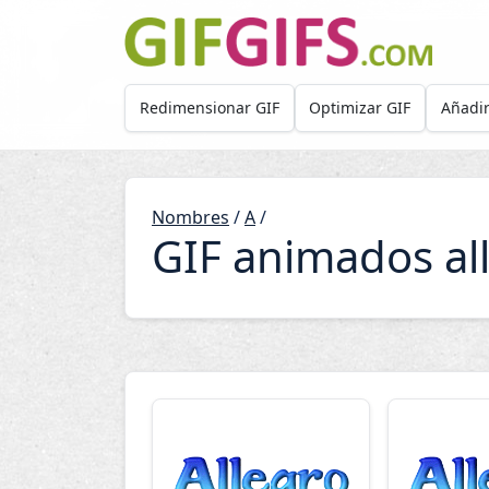
Skip to main content
Redimensionar GIF
Optimizar GIF
Añadir
Nombres
/
A
/
GIF animados al