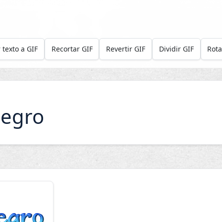
 texto a GIF
Recortar GIF
Revertir GIF
Dividir GIF
Rota
legro