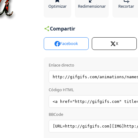
Optimizar
Redimensionar
Recortar
Compartir
Facebook
X
Enlace directo
Código HTML
BBCode