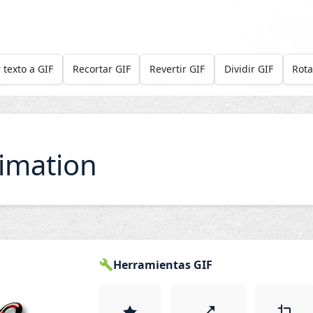
 texto a GIF
Recortar GIF
Revertir GIF
Dividir GIF
Rota
imation
Herramientas GIF