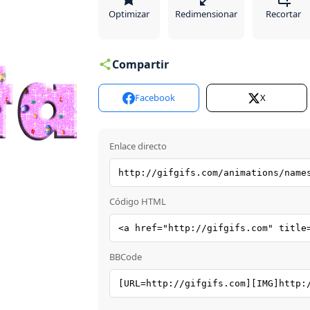
Optimizar
Redimensionar
Recortar
Compartir
Facebook
X
Enlace directo
Código HTML
BBCode