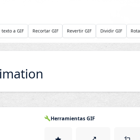
 texto a GIF
Recortar GIF
Revertir GIF
Dividir GIF
Rota
imation
Herramientas GIF